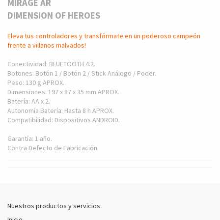
MIRAGE AR
DIMENSION OF HEROES
Eleva tus controladores y transfórmate en un poderoso campeón
frente a villanos malvados!
Conectividad: BLUETOOTH 4.2.
Botones: Botón 1 / Botón 2 / Stick Análogo / Poder.
Peso: 130 g APROX.
Dimensiones: 197 x 87 x 35 mm APROX.
Batería: AA x 2.
Autonomía Batería: Hasta 8 h APROX.
Compatibilidad: Dispositivos ANDROID.
Garantía: 1 año.
Contra Defecto de Fabricación.
Nuestros productos y servicios
Inicio