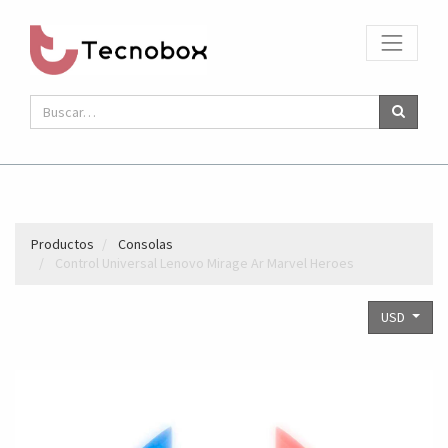
Productos
Consolas
Control Universal Lenovo Mirage Ar Marvel Heroes
USD