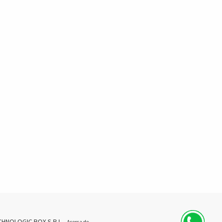
CHNOLOGIC BOX S.R.L.