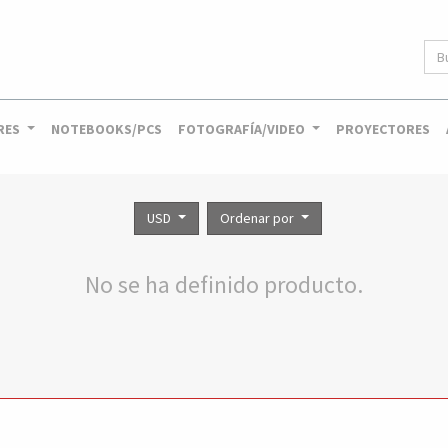
RES
NOTEBOOKS/PCS
FOTOGRAFÍA/VIDEO
PROYECTORES
USD
Ordenar por
No se ha definido producto.