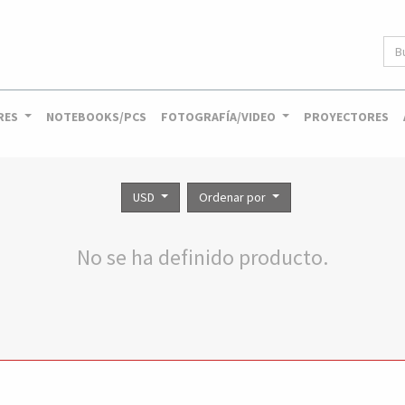
RES
NOTEBOOKS/PCS
FOTOGRAFÍA/VIDEO
PROYECTORES
USD
Ordenar por
No se ha definido producto.