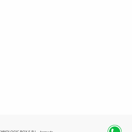
CHNOLOGIC BOX S.R.L.