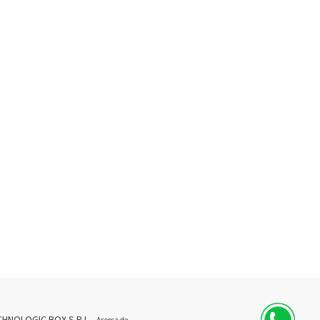
CHNOLOGIC BOX S.R.L.