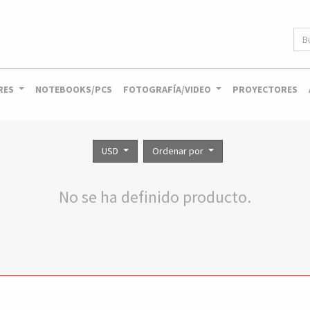
RES
NOTEBOOKS/PCS
FOTOGRAFÍA/VIDEO
PROYECTORES
USD
Ordenar por
No se ha definido producto.