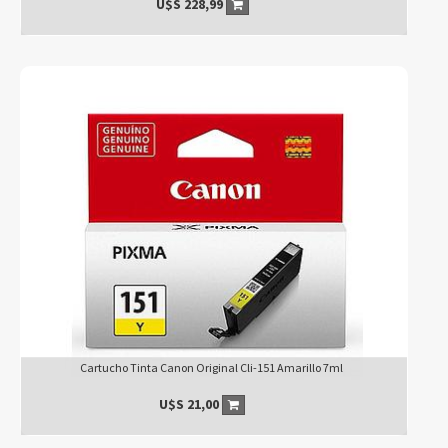
U$S
228,99
Cartucho Tinta Canon Original Cli-151 Amarillo 7ml
U$S
21,00