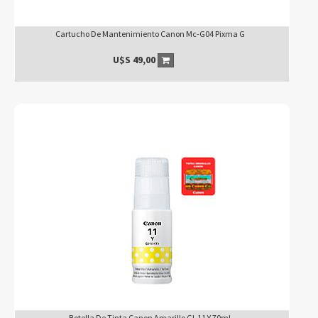
Cartucho De Mantenimiento Canon Mc-G04 Pixma G
U$S
49,00
Botella De Tinta Canon Amarillo GI-11 Y 70ml