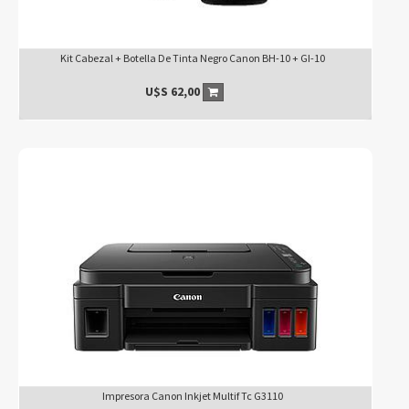
Kit Cabezal + Botella De Tinta Negro Canon BH-10 + GI-10
U$S
62,00
Impresora Canon Inkjet Multif Tc G3110