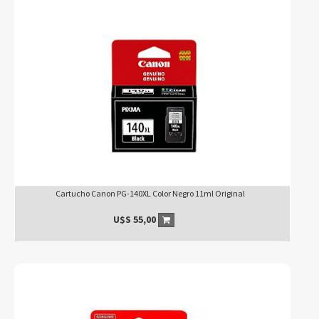
Cartucho Canon PG-140XL Color Negro 11ml Original
U$S
55,00