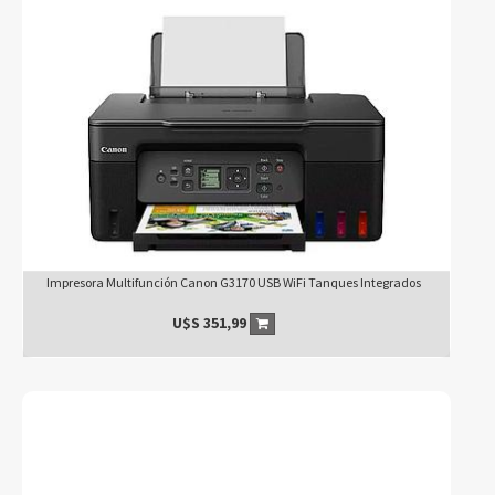
Impresora Multifunción Canon G3170 USB WiFi Tanques Integrados
U$S
351,99