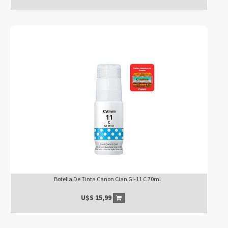
Botella De Tinta Canon Cian GI-11 C 70ml
U$S
15,99