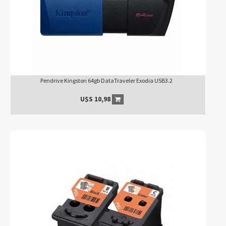
Pendrive Kingston 64gb DataTraveler Exodia USB3.2
U$S
10,98