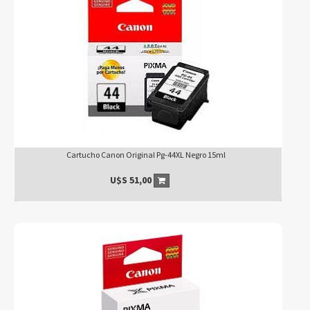
Cartucho Canon Original Pg-44XL Negro 15ml
U$S
51,00