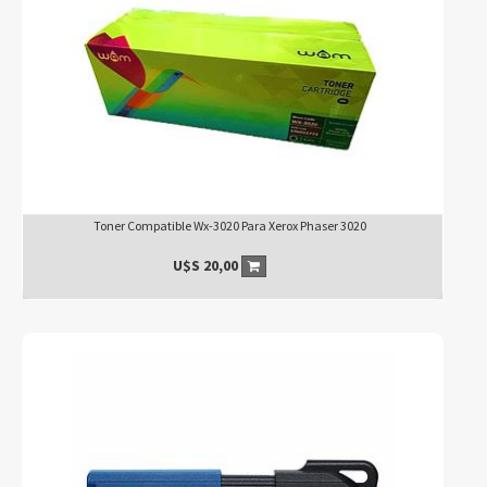
Toner Compatible Wx-3020 Para Xerox Phaser 3020
U$S
20,00