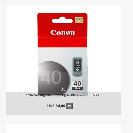
Cartucho Original Canon Pg-40 Bk P/1200 - 0615B050
U$S
54,00