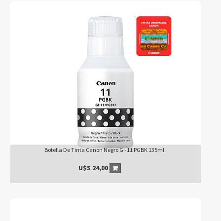
Botella De Tinta Canon Negro GI-11 PGBK 135ml
U$S
24,00