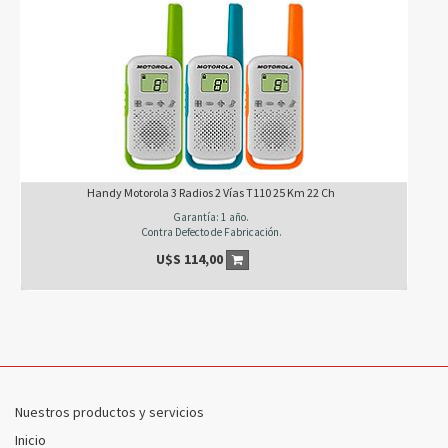
Handy Motorola 3 Radios 2 Vías T110 25 Km 22 Ch
Garantía: 1 año.
Contra Defecto de Fabricación.
U$S
114,00
Nuestros productos y servicios
Inicio