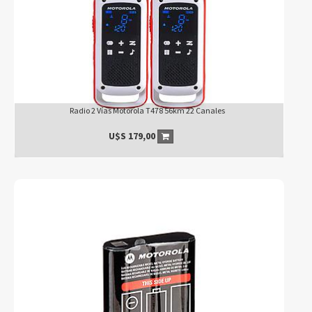
Radio 2 Vías Motorola T478 56km 22 Canales
U$S
179,00