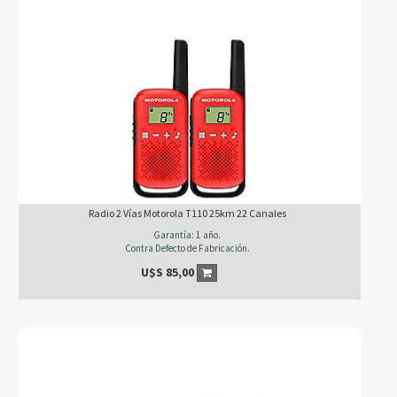
Radio 2 Vías Motorola T110 25km 22 Canales
Garantía: 1 año.
Contra Defecto de Fabricación.
U$S
85,00