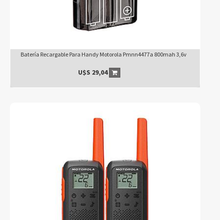
Batería Recargable Para Handy Motorola Pmnn4477a 800mah 3,6v
U$S
29,04