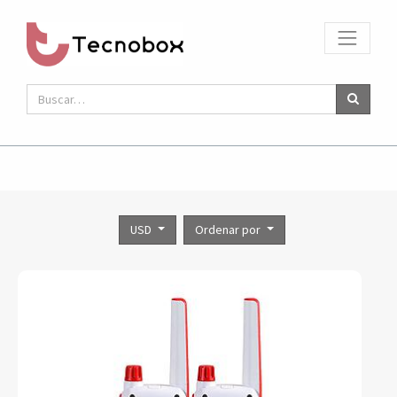
USD
Ordenar por