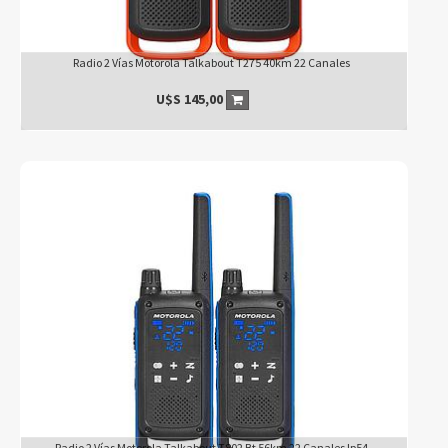
Radio 2 Vías Motorola Talkabout T275 40km 22 Canales
U$S
145,00
Radio 2 Vías Motorola Talkabout T802 Bt 56km 22 Canales Ip54