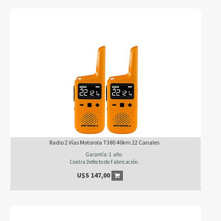
Radio 2 Vías Motorola T380 40km 22 Canales
Garantía: 1 año.
Contra Defecto de Fabricación.
U$S
147,00