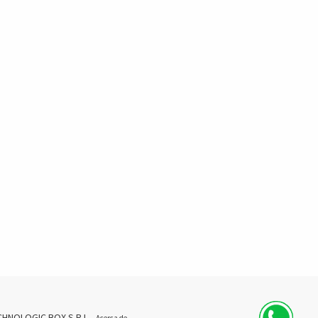
CHNOLOGIC BOX S.R.L.