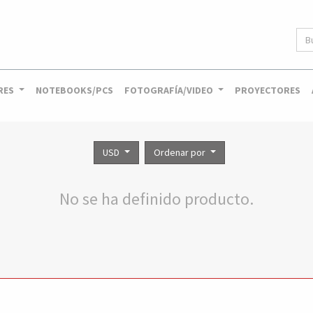
RES
NOTEBOOKS/PCS
FOTOGRAFÍA/VIDEO
PROYECTORES
USD
Ordenar por
No se ha definido producto.