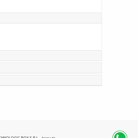
CHNOLOGIC BOX S.R.L.