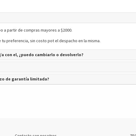
o a partir de compras mayores a $2000.
 tu preferencia, sin costo pot el despacho en la misma.
/a con el, ¿puedo cambiarlo o devolverlo?
zo de garantía limitada?
Contacte con nosotros
TE