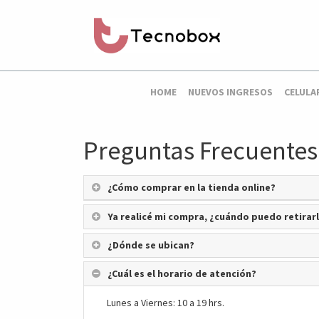
HOME
NUEVOS INGRESOS
CELULA
Preguntas Frecuentes
¿Cómo comprar en la tienda online?
Ya realicé mi compra, ¿cuándo puedo retirarla
¿Dónde se ubican?
¿Cuál es el horario de atención?
Lunes a Viernes: 10 a 19 hrs.