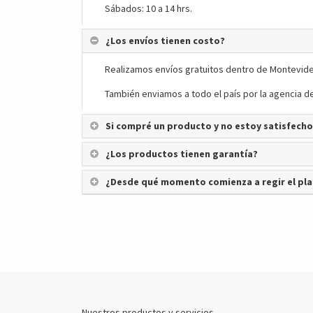
Sábados: 10 a 14 hrs.
¿Los envíos tienen costo?
Realizamos envíos gratuitos dentro de Montevide
También enviamos a todo el país por la agencia de
Si compré un producto y no estoy satisfecho
¿Los productos tienen garantía?
¿Desde qué momento comienza a regir el pla
Nuestros productos y servicios