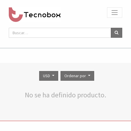
USD
Ordenar por
No se ha definido producto.