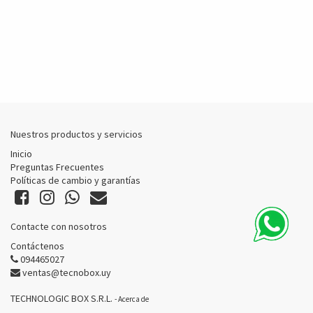
Nuestros productos y servicios
Inicio
Preguntas Frecuentes
Políticas de cambio y garantías
Contacte con nosotros
Contáctenos
094465027
ventas@tecnobox.uy
TECHNOLOGIC BOX S.R.L.
-
Acerca de