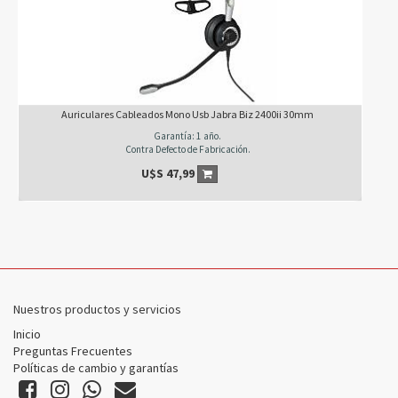
Auriculares Cableados Mono Usb Jabra Biz 2400ii 30mm
Garantía: 1 año.
Contra Defecto de Fabricación.
U$S
47,99
Nuestros productos y servicios
Inicio
Preguntas Frecuentes
Políticas de cambio y garantías