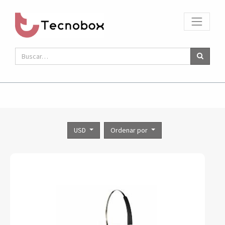
USD
Ordenar por