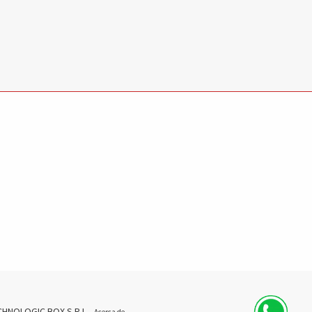
CHNOLOGIC BOX S.R.L.