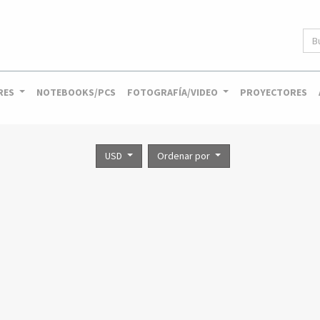
RES
NOTEBOOKS/PCS
FOTOGRAFÍA/VIDEO
PROYECTORES
USD
Ordenar por