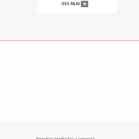
U$S
44,01
Nuestros productos y servicios