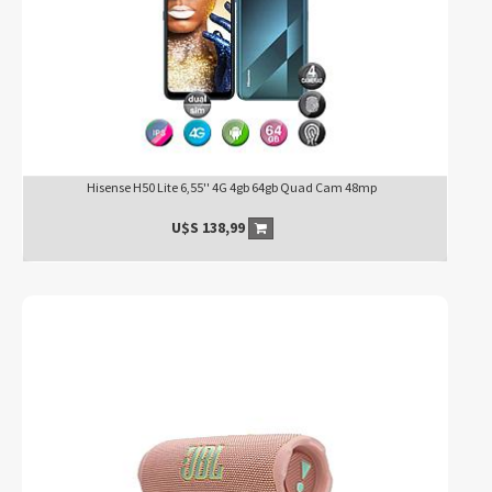
Hisense H50 Lite 6,55'' 4G 4gb 64gb Quad Cam 48mp
U$S
138,99