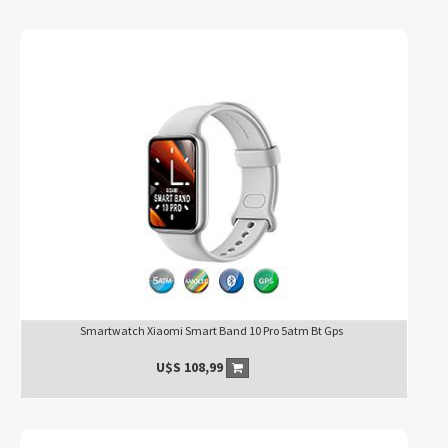
Smartwatch Xiaomi Smart Band 10 Pro 5atm Bt Gps
U$S
108,99