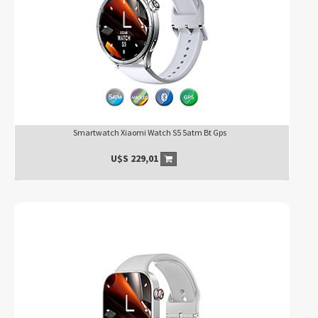
Smartwatch Xiaomi Watch S5 5atm Bt Gps
U$S
229,01