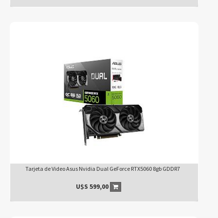
Tarjeta de Video Asus Nvidia Dual GeForce RTX5060 8gb GDDR7
U$S
599,00