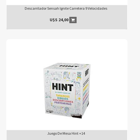
Descarrilador Sensah Ignite Carretera 9 Velocidades
U$S
24,00
Juego De Mesa Hint +14