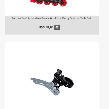
Patines 2en1 Ajustables Para Niños Roller Derby Sprinter Talle 3-6
U$S
98,00