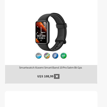
Smartwatch Xiaomi Smart Band 10 Pro 5atm Bt Gps
U$S
108,99