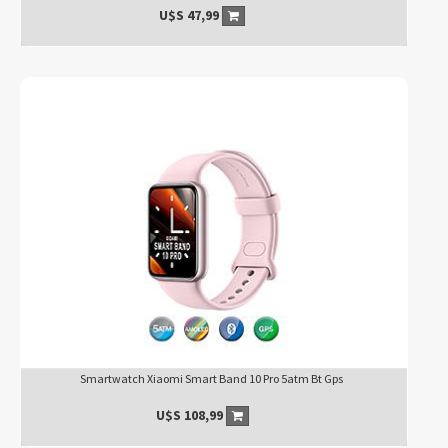
U$S
47,99
Smartwatch Xiaomi Smart Band 10 Pro 5atm Bt Gps
U$S
108,99