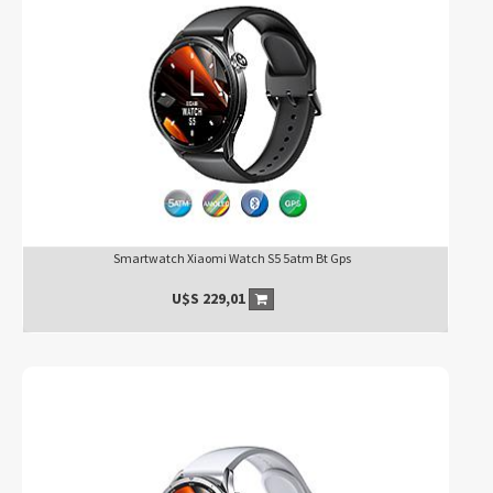
Smartwatch Xiaomi Watch S5 5atm Bt Gps
U$S
229,01